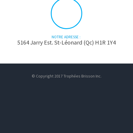
NOTRE ADRESSE :
5164 Jarry Est. St-Léonard (Qc) H1R 1Y4
© Copyright 2017 Trophées Brisson Inc.