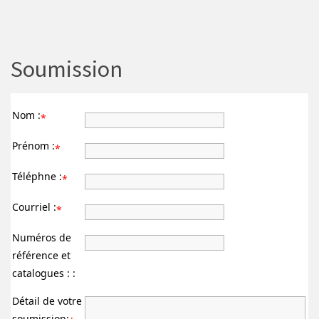
Soumission
Nom :
*
Prénom :
*
Téléphne :
*
Courriel :
*
Numéros de
référence et
catalogues : :
Détail de votre
soumission: